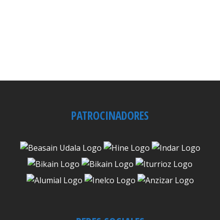
PATROCINADORES