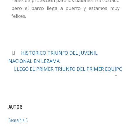
redes de protección para los balones. Ha costado
pero el barco llega a puerto y estamos muy
felices.
HISTORICO TRIUNFO DEL JUVENIL
NACIONAL EN LEZAMA
LLEGÓ EL PRIMER TRIUNFO DEL PRIMER EQUIPO
AUTOR
Beasain K.E.