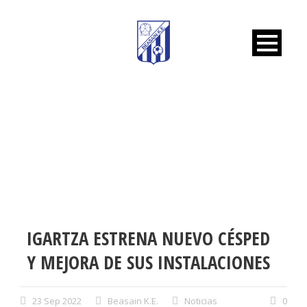
ALBISTEAK
IGARTZA ESTRENA NUEVO CÉSPED
Y MEJORA DE SUS INSTALACIONES
23 Sep 2022
Beasain K.E.
Noticias
0