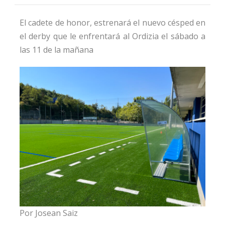
El ​cadete de honor, estrenará el nuevo césped en
el derby que le enfrentará al Ordizia el sábado a
las 11 de la mañana
Por Josean Saiz