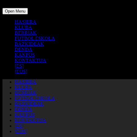
Open Menu
HASIERA
KLUBA
BERRIAK
FUTBOL ESKOLA
BAZKIDEAK
DENDA
KANPUS
KONTAKTUA
[ES]
[EUS]
HASIERA
KLUBA
BERRIAK
FUTBOL ESKOLA
BAZKIDEAK
DENDA
KANPUS
KONTAKTUA
[ES]
[EUS]