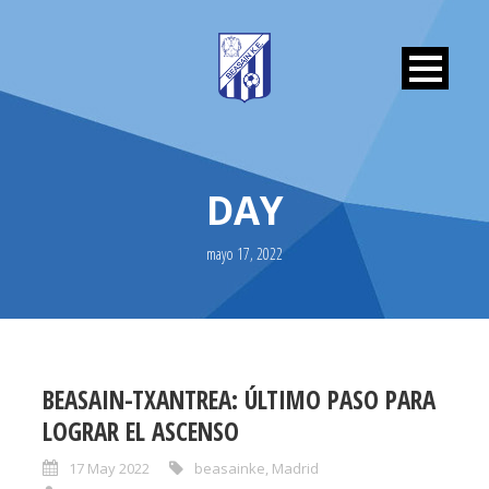
DAY
mayo 17, 2022
BEASAIN-TXANTREA: ÚLTIMO PASO PARA
LOGRAR EL ASCENSO
17 May 2022
beasainke
,
Madrid