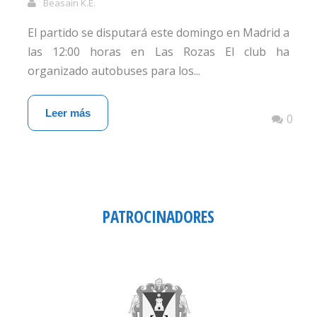
Beasain K.E.
El partido se disputará este domingo en Madrid a
las 12:00 horas en Las Rozas El club ha
organizado autobuses para los...
Leer más
0
PATROCINADORES