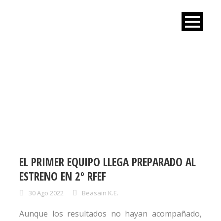
DAY
agosto 30, 2022
EL PRIMER EQUIPO LLEGA PREPARADO AL
ESTRENO EN 2º RFEF
30 Ago 2022
Beasain K.E.
Aunque los resultados no hayan acompañado,