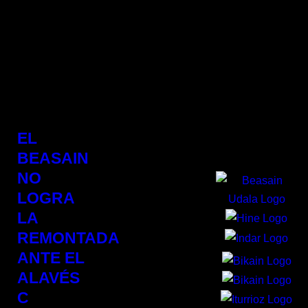
DAY
abril 30, 2025
PATROCI
EL
BEASAIN
NO
LOGRA
LA
REMONTADA
ANTE EL
ALAVÉS
C