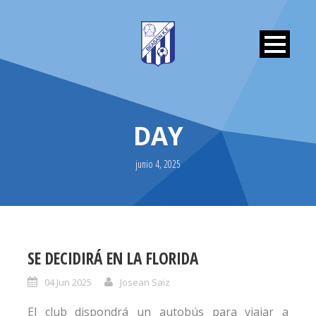
DAY
junio 4, 2025
SE DECIDIRÁ EN LA FLORIDA
04 Jun 2025
Josean Saiz
El club dispondrá un autobús para viajar a