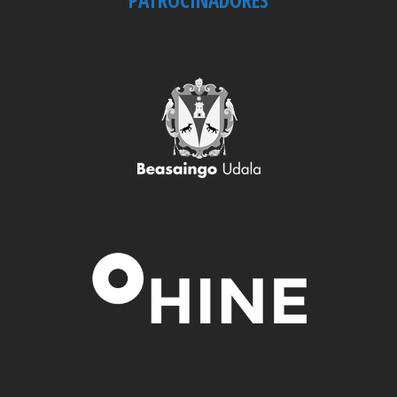
PATROCINADORES