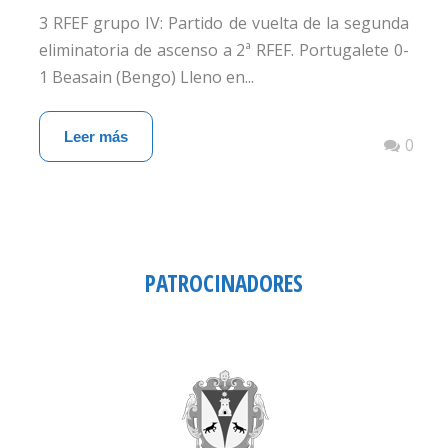
3 RFEF grupo IV: Partido de vuelta de la segunda
eliminatoria de ascenso a 2ª RFEF. Portugalete 0-
1 Beasain (Bengo) Lleno en...
Leer más
0
PATROCINADORES