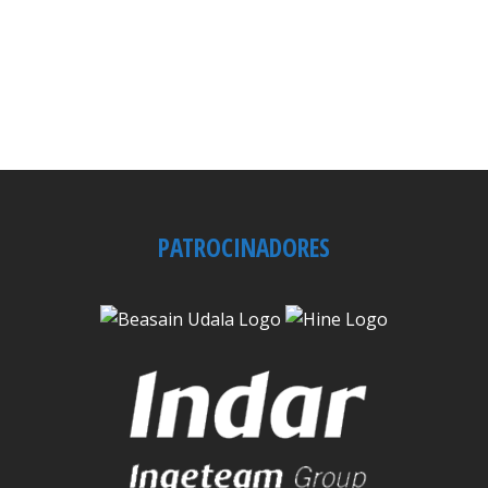
PATROCINADORES