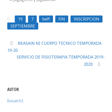
19
7
beff
FIN
INSCRIPCION
SEPTIEMBRE
BEASAIN KE CUERPO TECNICO TEMPORADA
19-20
SERVICIO DE FISIOTERAPIA TEMPORADA 2019-
2020
AUTOR
Beasain K.E.