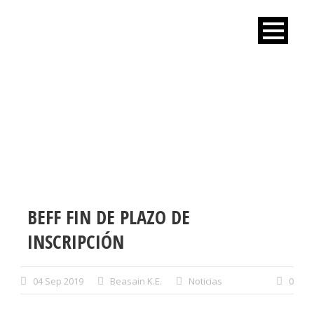
ALBISTEAK
BEFF FIN DE PLAZO DE
INSCRIPCIÓN
04 Sep 2019
Beasain K.E.
Noticias
0