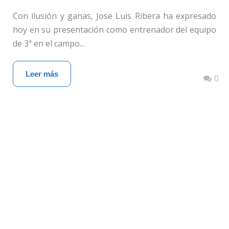
Con ilusión y ganas, Jose Luis Ribera ha expresado
hoy en su presentación como entrenador del equipo
de 3ª en el campo...
Leer más
0