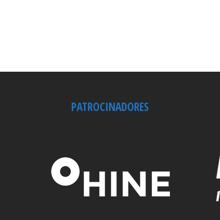
PATROCINADORES