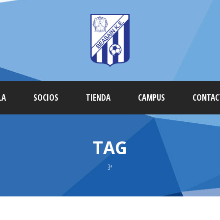
LA
SOCIOS
TIENDA
CAMPUS
CONTAC
TAG
3ª