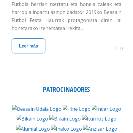
Futbola herrian txertatu eta honela zaleak eta
harrobia indartu asmoz badator 2019ko Beasain
Futbol Festa Haurrak protagonista diren jai
honetarako izenematea irekita...
Leer más
0
PATROCINADORES