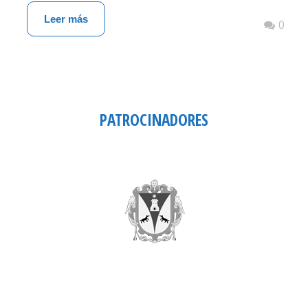
Leer más
0
PATROCINADORES