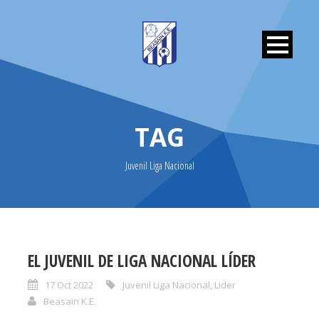
TAG
Juvenil Liga Nacional
EL JUVENIL DE LIGA NACIONAL LÍDER
17 Oct 2022
Juvenil Liga Nacional
,
Lider
Beasain K.E.