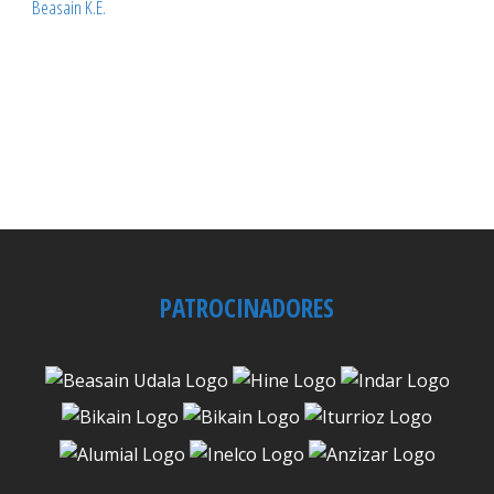
Beasain K.E.
PATROCINADORES