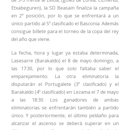
de 3-3 frente al Leioa, (goles de Lorea, Eizmendi,
Etxabeguren), la SD Beasain finaliza la campaña
en 2ª posición, por lo que se enfrentará a un
único partido al 5º clasificado el Basconia. Además
consigue billete para el torneo de la copa del rey
del año que viene.
La fecha, hora y lugar ya estaba determinada,
Lasesarre (Barakaldo) el 8 de mayo domingo, a
las 17:30, por lo que solo faltaba saber el
emparejamiento. La otra eliminatoria la
disputarán el Portugalete (3º clasificado) y el
Barakaldo (4º clasificado) en Lezama el 7 de mayo
a las 18:30. Los ganadores de ambas
eliminatorias se enfrentarán también a partido
único. Y posteriormente, el último peldaño para
alcanzar el ascenso se deberá superar en un