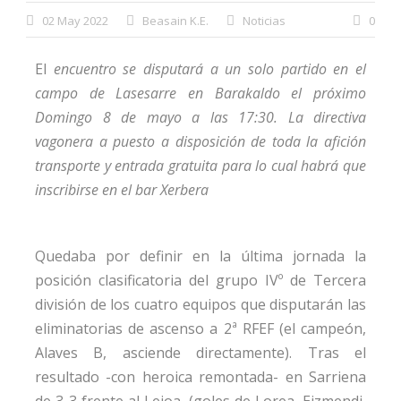
02 May 2022
Beasain K.E.
Noticias
0
El
encuentro se disputará a un solo partido en el
campo de Lasesarre en Barakaldo el próximo
Domingo 8 de mayo a las 17:30. La directiva
vagonera a puesto a disposición de toda la afición
transporte y entrada gratuita para lo cual habrá que
inscribirse en el bar Xerbera
Quedaba por definir en la última jornada la
posición clasificatoria del grupo IVº de Tercera
división de los cuatro equipos que disputarán las
eliminatorias de ascenso a 2ª RFEF (el campeón,
Alaves B, asciende directamente). Tras el
resultado -con heroica remontada- en Sarriena