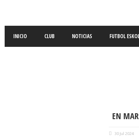
INICIO
CLUB
NOTICIAS
FUTBOL ESKO
EN MAR
30 Jul 2024