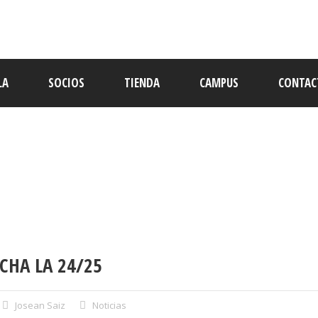
LA
SOCIOS
TIENDA
CAMPUS
CONTAC
ALBISTEAK
CHA LA 24/25
Josean Saiz
Noticias