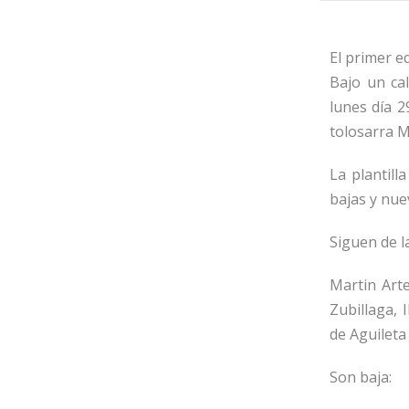
El primer e
Bajo un ca
lunes día 2
tolosarra 
La plantill
bajas y nue
Siguen de l
Martin Arte
Zubillaga, 
de Aguileta
Son baja: