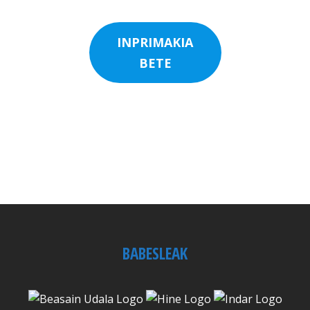
INPRIMAKIA
BETE
BABESLEAK