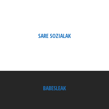
SARE SOZIALAK
BABESLEAK