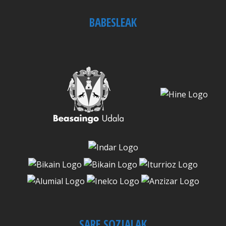
BABESLEAK
SARE SOZIALAK