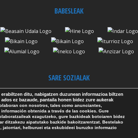
BABESLEAK
SARE SOZIALAK
erabiltzen ditu, nabigatzen duzunean informazioa biltzen
 ados ez bazaude, pantaila honen bidez zure aukerak
olaboran con nosotros, tales como anunciantes,
 información obtenida a través de las cookies. Gure
olaboratzaileak ezagutzeko,
gure bazkideak
botoiaren bidez
r ditzakezu aipatutako bazkide bakoitzarentzat.
Bestelako
, jatorriari, helburuei eta eskubideei buruzko informazio
Cookie Politika
|
Lege