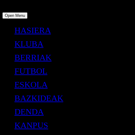
Open Menu
HASIERA
KLUBA
BERRIAK
FUTBOL
ESKOLA
BAZKIDEAK
DENDA
KANPUS