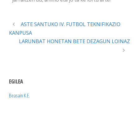
ASTE SANTUKO IV. FUTBOL TEKNIFIKAZIO
KANPUSA
LARUNBAT HONETAN BETE DEZAGUN LOINAZ
EGILEA
Beasain K.E.