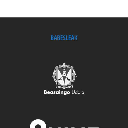
BABESLEAK