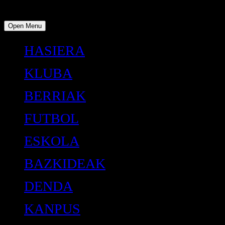
Open Menu
HASIERA
KLUBA
BERRIAK
FUTBOL
ESKOLA
BAZKIDEAK
DENDA
KANPUS