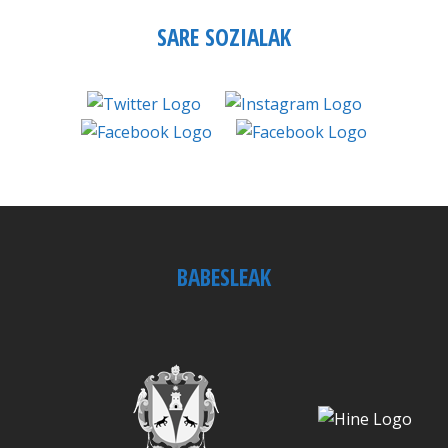
SARE SOZIALAK
BABESLEAK