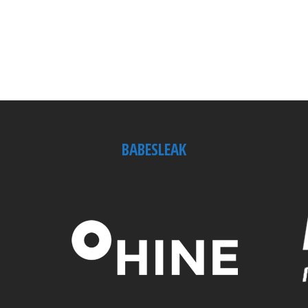
BABESLEAK