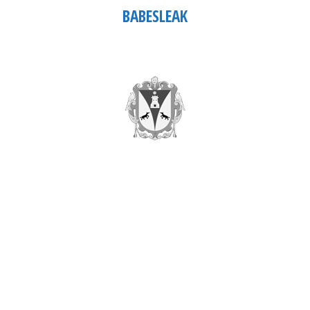
BABESLEAK