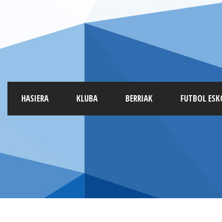
HASIERA
KLUBA
BERRIAK
FUTBOL ESK