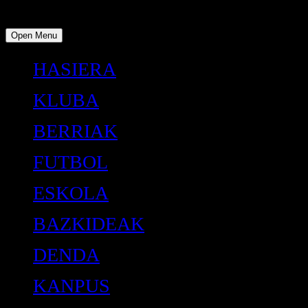
Open Menu
HASIERA
KLUBA
BERRIAK
FUTBOL
ESKOLA
BAZKIDEAK
DENDA
KANPUS