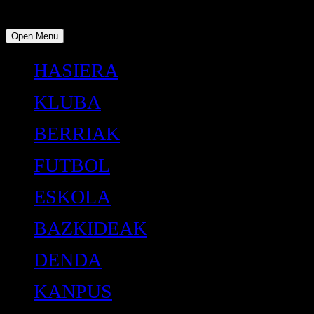
Open Menu
HASIERA
KLUBA
BERRIAK
FUTBOL
ESKOLA
BAZKIDEAK
DENDA
KANPUS