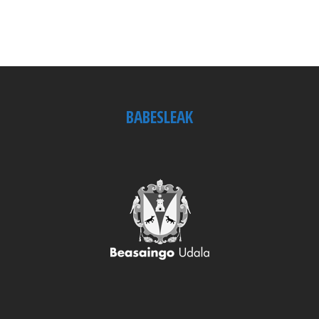
BABESLEAK